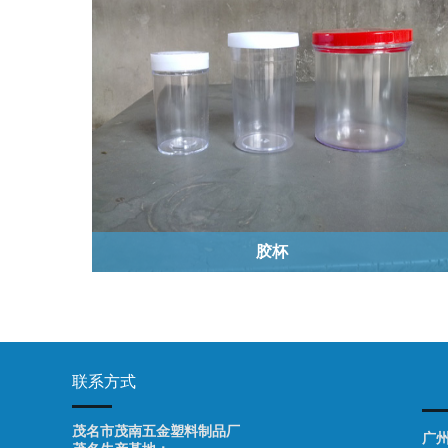
胶杯
联系方式
茂名市茂南五金塑料制品厂
广